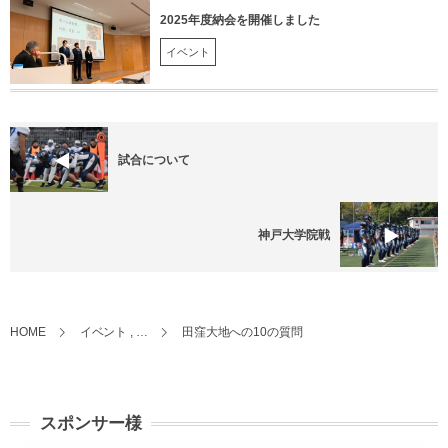
2025年度納会を開催しました
イベント
試合について
神戸大学院戦
HOME
イベント , …
田窪大地への10の質問
スポンサー様