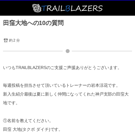
田窪大地への10の質問
約 2 分
いつもTRAILBLAZERSのご支援ご声援ありがとうございます。
毎週投稿を担当させて頂いているトレーナーの岩本涼花です。
新入生紹介最後は夏に新しく仲間になってくれた神戸支部の田窪大
地です。
①名前を教えてください。
田窪 大地(タクボ ダイチ)です。