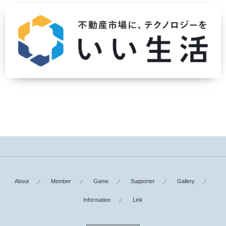
About
Member
Game
Supporter
Gallery
Information
Link