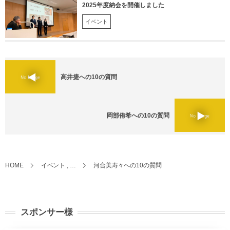
2025年度納会を開催しました
イベント
高井捷への10の質問
岡部侑希への10の質問
HOME
イベント , …
河合美寿々への10の質問
スポンサー様