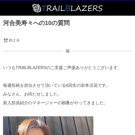
河合美寿々への10の質問
約 2 分
いつもTRAILBLAZERSのご支援ご声援ありがとうございます。
毎週投稿を担当させて頂いている4回生の岩本涼花です。
みなさん、お待たせしました。
新入部員紹介のマネージャーの順番がやってきました。