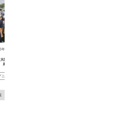
26年6月8日
2026年5月10日
日 大阪公立大学戦試合結
2026年5月9日 和歌山大学戦試合結果
2026年
果
トップニュース
プニュース
覧