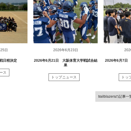
月25日
2026年6月23日
20
グ戦日程決定
2026年6月21日 大阪体育大学戦試合結
2026年6月7
果
ース
トップニュース
トッ
trailblazersの記事一