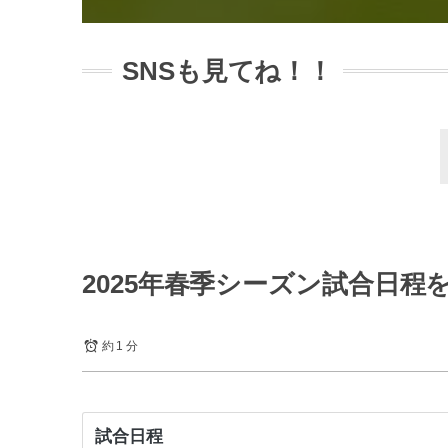
SNSも見てね！！
2025年春季シーズン試合日程
約 1 分