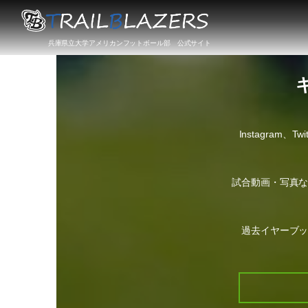
兵庫県立大学アメリカンフットボール部 公式サイト
Instagram、
試合動画・写真
過去イヤーブ