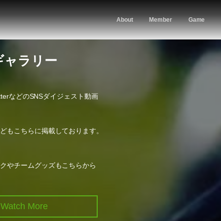
About
Member
Game
ギャラリー
TwitterなどのSNSダイジェスト動画
などもこちらに掲載しております。
ックやチームグッズもこちらから
Watch More