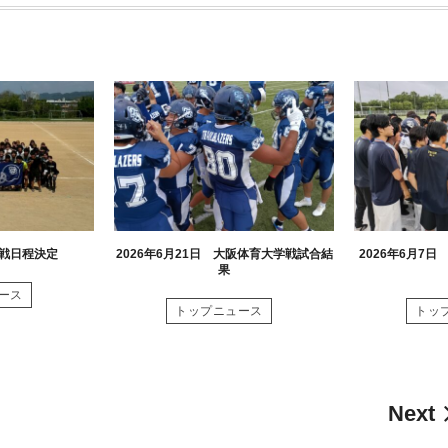
グ戦日程決定
2026年6月21日 大阪体育大学戦試合結
2026年6月7
果
ース
トップニュース
トッ
Next