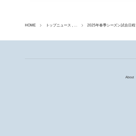
HOME
トップニュース , …
2025年春季シーズン試合日
About