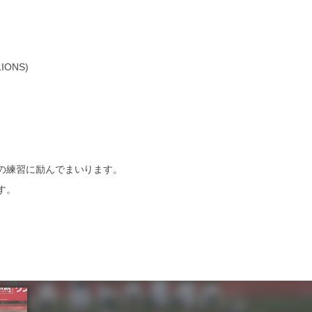
IONS)
の練習に励んでまいります。
す。