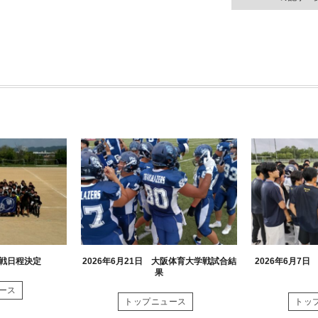
グ戦日程決定
2026年6月21日 大阪体育大学戦試合結
2026年6月7
果
ース
トップニュース
トッ