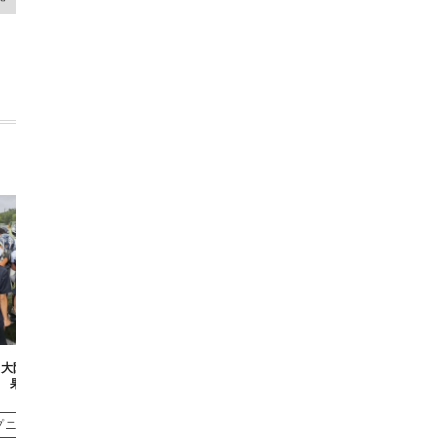
日 大阪公立大学戦試合結
果
プニュース