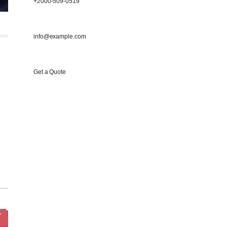
+2000-509-0519
info@example.com
Get a Quote