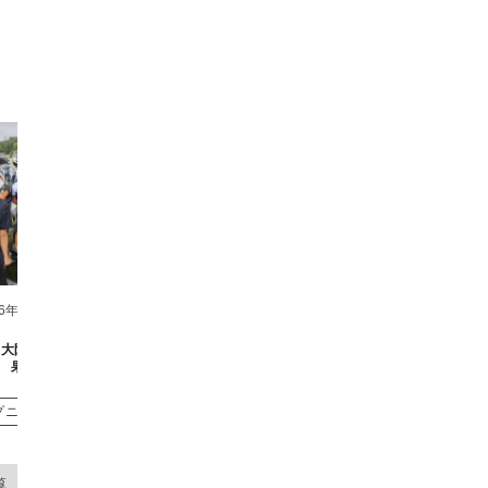
26年6月8日
2026年5月10日
日 大阪公立大学戦試合結
2026年5月9日 和歌山大学戦試合結果
2026年
果
トップニュース
プニュース
覧