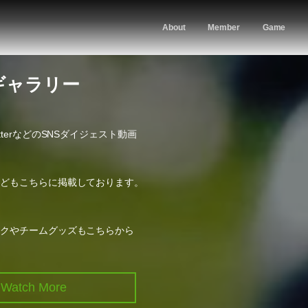
About
Member
Game
ギャラリー
TwitterなどのSNSダイジェスト動画
などもこちらに掲載しております。
ックやチームグッズもこちらから
Watch More