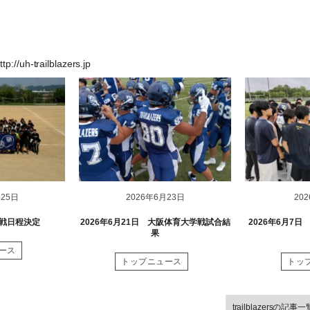
ttp://uh-trailblazers.jp
月25日
2026年6月23日
20
グ戦日程決定
2026年6月21日 大阪体育大学戦試合結
2026年6月7
果
ース
トップニュース
トッ
trailblazersの記事一